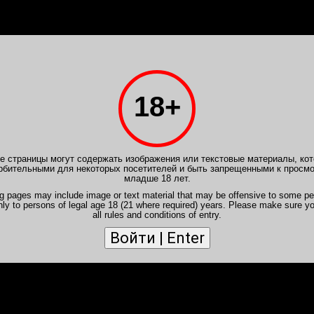
PB.VIP
Расписание
Отчеты
Форум
Новичкам
Ваканс
18+
борделя
>
Отчеты LeonHard
>
Отчет от 27 июн
D
Hard
- Марина GRAND
 страницы могут содержать изображения или текстовые материалы, кот
рбительными для некоторых посетителей и быть запрещенными к просм
ись рядышком с цитаделью плотских удовольствий, заглянул.
младше 18 лет.
ng pages may include image or text material that may be offensive to some pe
nly to persons of legal age 18 (21 where required) years. Please make sure y
all rules and conditions of entry.
ереи.
ены !
ня